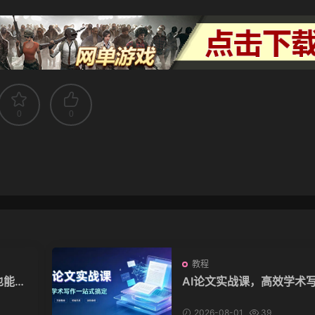
0
0
教程
也能月
AI论文实战课，高效学术
收费
一站式搞定
2026-08-01
39