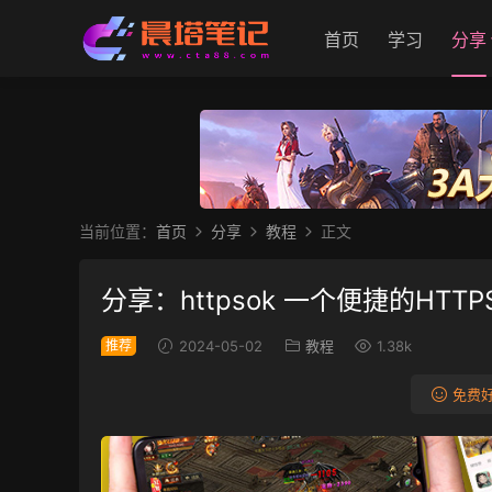
首页
学习
分享
当前位置：
首页
分享
教程
正文
分享：httpsok 一个便捷的H
推荐
2024-05-02
教程
1.38k
免费好