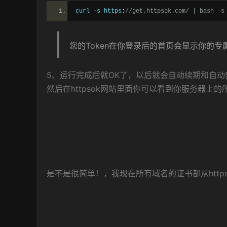
curl 
-
s https
:
//get.httpsok.com/ | bash -
您的Token在你登录后的首页会显示你的专
5、运行完成后就OK了，以后就会自动续期和自动部
然后在httpsok网站里面你可以看到你服务器
是不是很简单！，我现在所有域名的证书都从htt