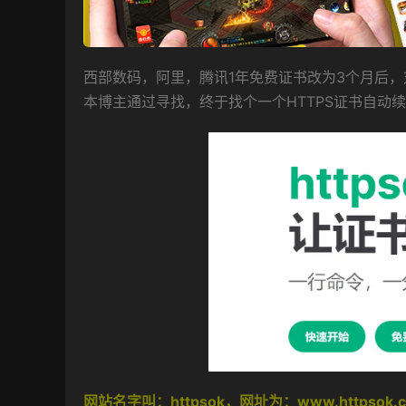
西部数码，阿里，腾讯1年免费证书改为3个月后
本博主通过寻找，终于找个一个HTTPS证书自动
网站名字叫：httpsok，网址为：
www.httpsok.