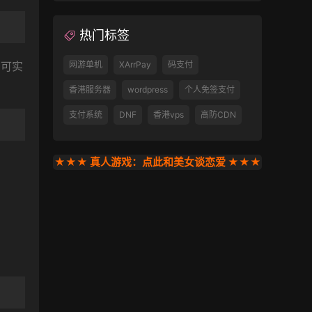
热门标签
网游单机
XArrPay
码支付
即可实
香港服务器
wordpress
个人免签支付
支付系统
DNF
香港vps
高防CDN
★★★ 真人游戏：点此和美女谈恋爱 ★★★