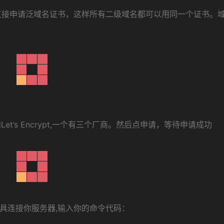
直接申请泛域名证书，这样所有二级域名都可以用同一个证书。
和Let’s Encrypt,一个有三个厂商。然后点申请，等待申请成功
工具连接你服务器,输入你的命令代码：