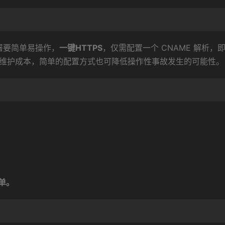
部署要简单易操作，
一键HTTPS
，仅需配置一个 CNAME 解析，
能够降低维护成本，简单的配置方式也可降低操作性事故发生的可能性。
单。