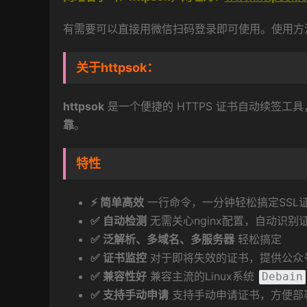
有需要可以直接用微信扫码登录即可使用。使用方
关于httpsok：
httpso
k
是一个便捷的 HTTPS 证书自动续签工具
靠
。
特性
⚡️ 简单高效
一行命令，一分钟轻松搞定SSL
✅ 自动检测
无需关心nginx配置，自动识
✅ 泛解析、多域名、多服务器
轻松搞定
✅ 证书监控
对于即将失效的证书，提供公众
✅ 兼容性好
兼容主流的Linux系统
Debain
✅ 支持手动申请
支持手动申请证书，方便部署