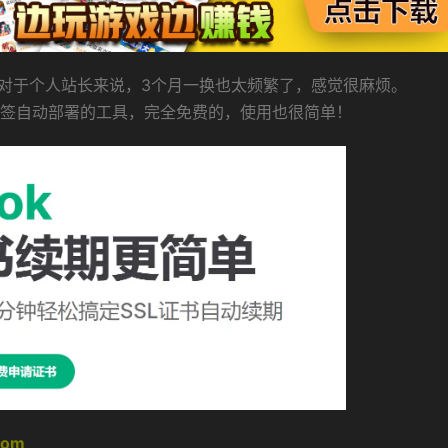
，对于个人站长来说，3个月一换也太频繁了，感觉很麻烦。
续签自动部署的工具，完全免费的，使用也很简单！
com