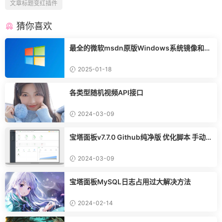
文章标题变红插件
猜你喜欢
最全的微软msdn原版Windows系统镜像和Of
fice Visio Project下载地址合集
2025-01-18
各类型随机视频API接口
2024-03-09
宝塔面板v7.7.0 Github纯净版 优化脚本 手动
解锁插件
2024-03-09
宝塔面板MySQL日志占用过大解决方法
2024-02-14