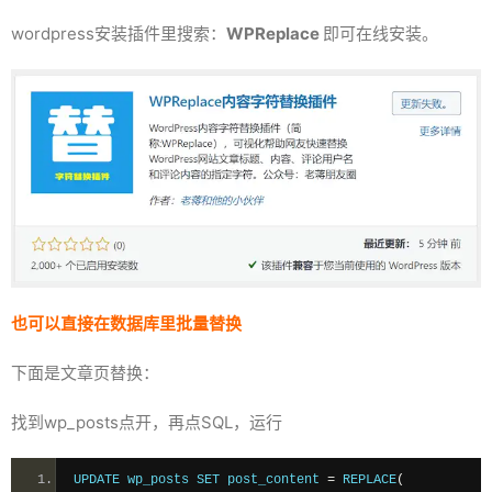
wordpress安装插件里搜索：
WPReplace
即可在线安装。
也可以直接在数据库里批量替换
下面是文章页替换：
找到wp_posts点开，再点SQL，运行
UPDATE wp_posts SET post_content 
=
 REPLACE
(