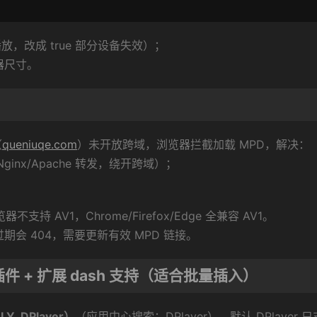
，改成 true 部分设备失效）；
器尺寸。
（
queniuqe.com
）未开放跨域，浏览器拦截加载 MPD，解决：
inx/Apache 转发，绕开跨域）；
。
不支持 AV1，Chrome/Firefox/Edge 全兼容 AV1。
期会 404，需要更新有效 MPD 链接。
r 插件 + 扩展 dash 支持（适合批量插入）
LY_DPlayer）
（应用中心搜索：DPlayer），默认 DPlayer 