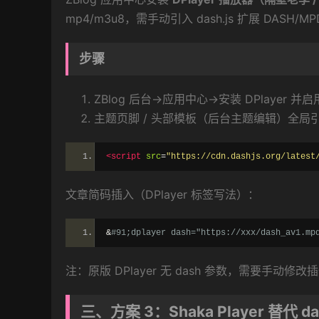
mp4/m3u8，需手动引入 dash.js 扩展 DASH/M
步骤
ZBlog 后台→应用中心→安装 DPlayer 并
主题页脚 / 头部模板（后台主题编辑）全局引入 
<script
src
=
"https://cdn.dashjs.org/latest
文章简码插入（DPlayer 标签写法）：
&
#91;dplayer dash="https://xxx/dash_av1.mp
注：原版 DPlayer 无 dash 参数，需要手动修改
三、方案 3：Shaka Player 替代 