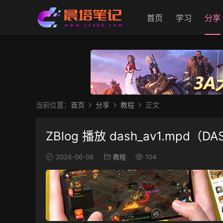
首页
学习
分享
当前位置：
首页
分享
教程
正文
ZBlog 播放 dash_av1.mpd
2026-06-06
教程
104