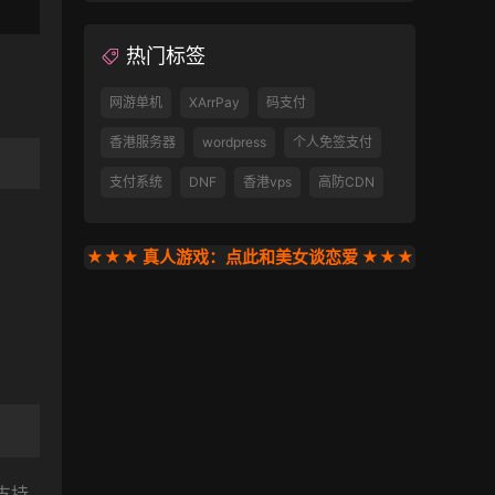
热门标签
网游单机
XArrPay
码支付
香港服务器
wordpress
个人免签支付
支付系统
DNF
香港vps
高防CDN
★★★ 真人游戏：点此和美女谈恋爱 ★★★
只支持