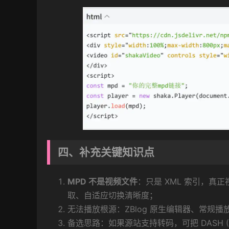
四、补充关键知识点
MPD 不是视频文件
：只是 XML 索引，真正
取、自适应切换清晰度；
无法播放根源：ZBlog 原生编辑器、常规播放
备选思路：如果源站支持转码，可把 DASH (MPD