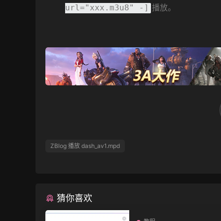
播放。
url="xxx.m3u8" -]
ZBlog 播放 dash_av1.mpd
猜你喜欢