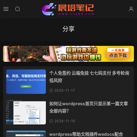
分享
个人免签约 云端免挂 七七码支付 多号轮询
低风控
2024-11-17
如何让wordpress首页只显示某一篇文章
全部内容？
2024-11-16
wordpress帮助文档插件wedocs配合