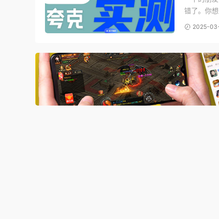
错了。你想
多？！下面
2025-03
电脑端登录 