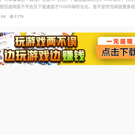
想百度网盘不开会员下载速度才100KB每秒左右，是不是夸克网盘要香很
是夸克网盘不限速教程，很简单。 夸克网盘不限速方法： 1.手机端保存资源
-04
2.77k
3.找到资源右...