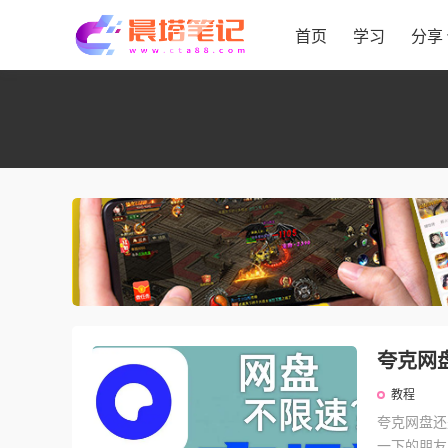
首页
学习
分享
夸克网
教程
夸克网盘还
一下的朋友