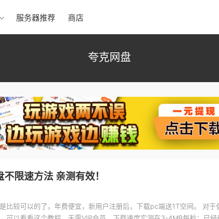
服务器推荐
商店
夸克网盘
盘不限速方法 亲测有效！
是比较可以的了，年费便宜，新用户注册后，下载pc端送1T空间。 对于
，可以看看这个教程，无需VIP会员，下载速度实测在3-4MB每秒；已经