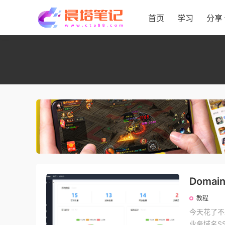
首页
学习
分享
Doma
教程
今天花了不
业务域名S