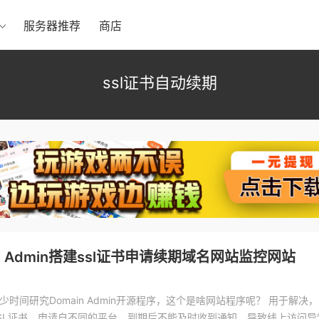
服务器推荐
商店
ssl证书自动续期
in Admin搭建ssl证书申请续期域名网站监控网站
少时间研究Domain Admin开源程序，这个是啥网站程序呢？ 用于解决
SL证书，申请自不同的平台，到期后不能及时收到通知，导致线上访问异