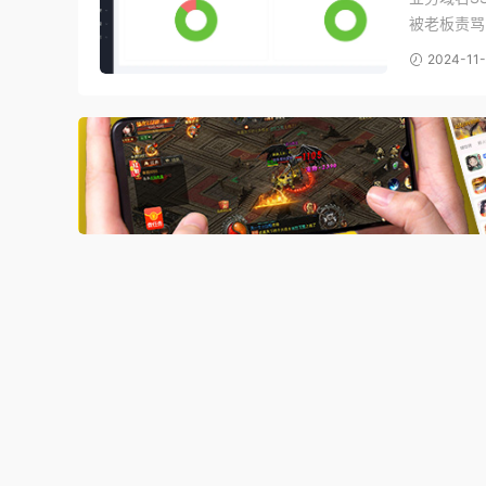
被老板责骂的问
https://do
2024-11-