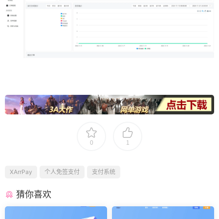
0
1
XArrPay
个人免签支付
支付系统
猜你喜欢