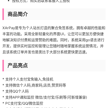
授权方式：
购买后联系客服人工授权
商品简介
XArPay是专为个人站长打造的聚合免签系统，拥有卓越的性能和
丰富的功能。采用全新轻量化的界面UI，让您可以更加方便快捷
地解决知识付费和运营赞助的难题。同时，系统采用go语言进行
开发，提供实时监控和管理让您随时随地掌握系统运营情况，并
且该系统订单并发也是类比于大部分系统更快更迅速。
产品亮点
* 支持个人支付宝免输入,免挂机
* 支持微信个人码,商家码,店员,赞赏码等
* 支持QQ个人码
* 支持APP通知监控 微信/支付宝/乐刷等(可新增兼容)
* PC支付宝/QQ/微信监控