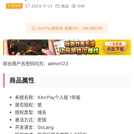
正版授权
2024-11-21
商店
949
XarrPay授权商 客服QQ：188368766
前台用户名密码均为：admin123
商品属性
系统名称：
XArrPay个人版 1年版
是否授权：
是
授权类型：域名
激活方式：
密钥
开发语言：
GoLang