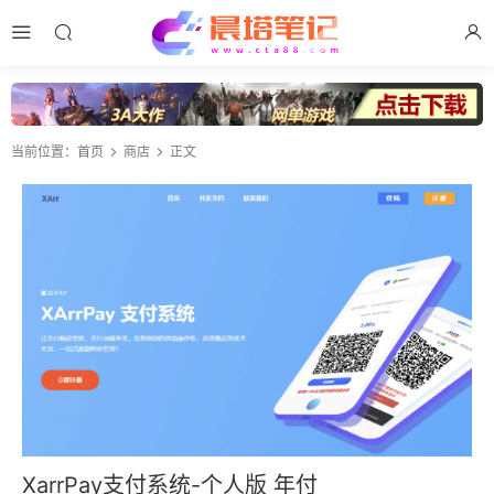
当前位置：
首页
商店
正文
XarrPay支付系统-个人版 年付