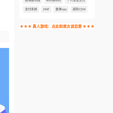
香港服务器
wordpress
个人免签支付
支付系统
DNF
香港vps
高防CDN
★★★ 真人游戏：点此和美女谈恋爱 ★★★