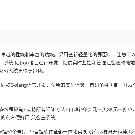
拥有卓越的性能和丰富的功能。采用全新轻量化的界面UI，让您可
，系统采用go语言进行开发，提供实时监控和管理让您随时随
部分系统更快更迅速。
大厂同款Golang语言开发，全新的支付体验，自研多种功能，开发
多线程轮询+支持所有通知方法+自动补单实测一天8K无一掉单
的东方便好用 兼容全系统)
=挂51个号)，Pc自挂软件全部一体化实现 没有必要分开纯纯黑