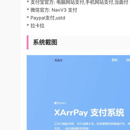
* 支付宝官方: 电脑网站支付,手机网站支付,当面付
* 微信官方: NavV3 支付
* Paypal支付,ustd
* 拉卡拉
系统截图