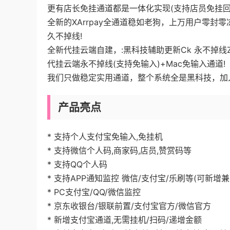
更有店长免挂通道都是一体化实现(支持店员免挂回
全新的XArrpay全通道稳如老狗，上万用户零封
久不掉线!
全新代挂云端自建，:黑科技辅助更新Ck 永不掉线Z
代挂云端永不掉线(支持免输入)+Mac免输入通道!
我们只做稳定实用通道，整个系统全是黑科技，加入
产品亮点
* 支持个人支付宝免输入,免挂机
* 支持微信个人码,商家码,店员,赞赏码等
* 支持QQ个人码
* 支持APP通知监控 微信/支付宝/乐刷等(可新增兼
* PC支付宝/QQ/微信监控
* 京东收银台/银联前置/支付宝官方/微信官方
* 新增支付宝通道,无需挂机/扫码/递增金额