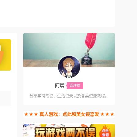
阿晨
管理员
分享学习笔记、生活记录以及各类资源教程。
★★★ 真人游戏：点此和美女谈恋爱 ★★★