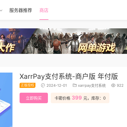
服务器推荐
商店
XarrPay支付系统-商户版 年付版
正版授权
2024-12-01
xarrpay支付系统
922
399
立即购买
卡密价格
元，库存：0